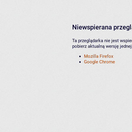
Niewspierana przeg
Ta przeglądarka nie jest wspi
pobierz aktualną wersję jednej
Mozilla Firefox
Google Chrome