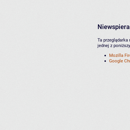
Niewspiera
Ta przeglądarka 
jednej z poniższ
Mozilla Fi
Google C