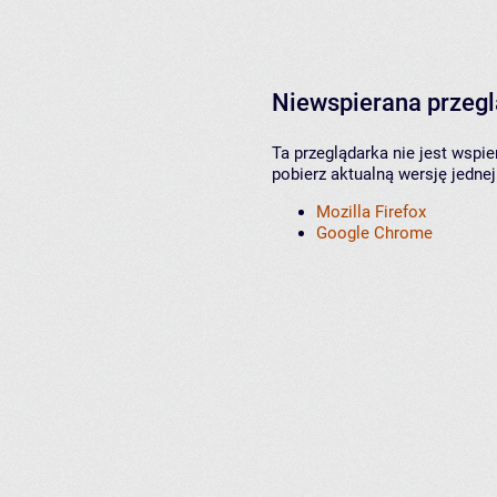
Niewspierana przeg
Ta przeglądarka nie jest wspi
pobierz aktualną wersję jednej
Mozilla Firefox
Google Chrome