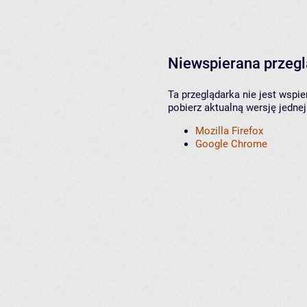
Niewspierana przeg
Ta przeglądarka nie jest wspi
pobierz aktualną wersję jednej
Mozilla Firefox
Google Chrome