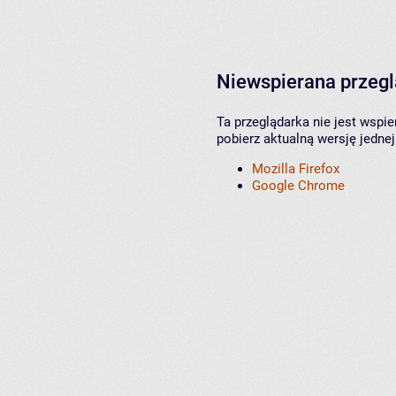
Niewspierana przeg
Ta przeglądarka nie jest wspi
pobierz aktualną wersję jednej
Mozilla Firefox
Google Chrome