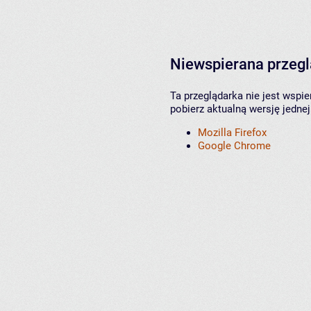
Niewspierana przeg
Ta przeglądarka nie jest wspi
pobierz aktualną wersję jednej
Mozilla Firefox
Google Chrome