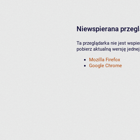
Niewspierana przeg
Ta przeglądarka nie jest wspi
pobierz aktualną wersję jednej
Mozilla Firefox
Google Chrome