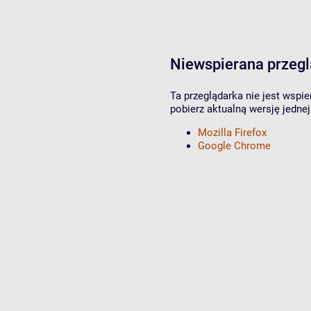
Niewspierana przeg
Ta przeglądarka nie jest wspi
pobierz aktualną wersję jednej
Mozilla Firefox
Google Chrome