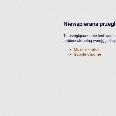
Niewspierana przeg
Ta przeglądarka nie jest wspi
pobierz aktualną wersję jednej
Mozilla Firefox
Google Chrome