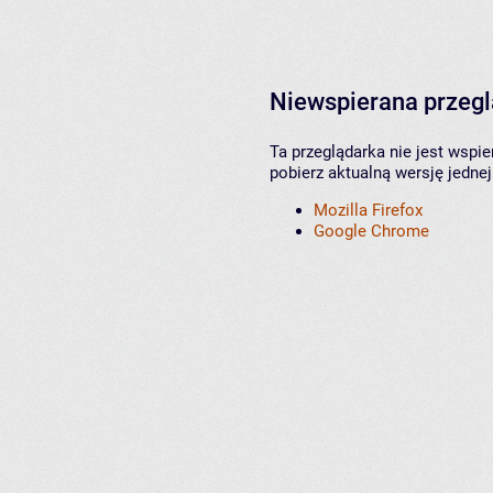
Niewspierana przeg
Ta przeglądarka nie jest wspi
pobierz aktualną wersję jednej
Mozilla Firefox
Google Chrome