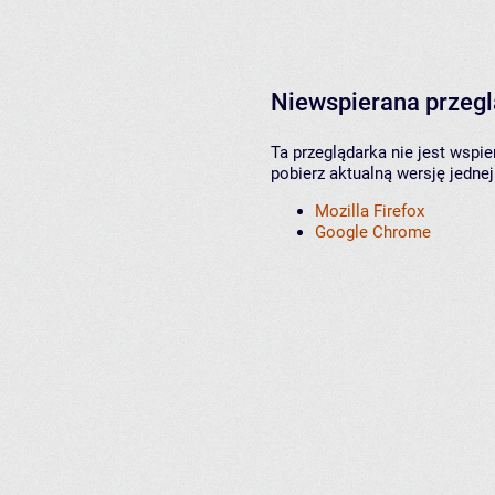
Niewspierana przeg
Ta przeglądarka nie jest wspi
pobierz aktualną wersję jednej
Mozilla Firefox
Google Chrome