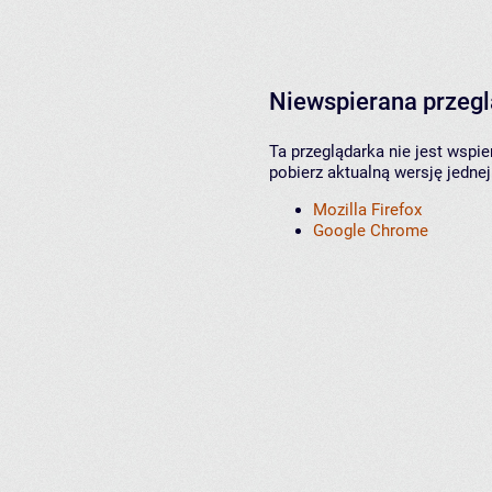
Niewspierana przeg
Ta przeglądarka nie jest wspi
pobierz aktualną wersję jednej
Mozilla Firefox
Google Chrome