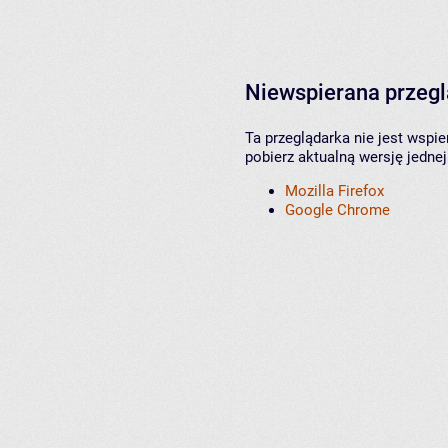
Niewspierana przeg
Ta przeglądarka nie jest wspi
pobierz aktualną wersję jednej
Mozilla Firefox
Google Chrome