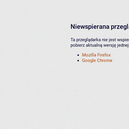
Niewspierana przeg
Ta przeglądarka nie jest wspi
pobierz aktualną wersję jednej
Mozilla Firefox
Google Chrome