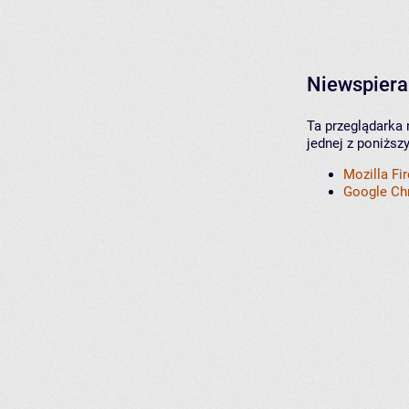
Niewspiera
Ta przeglądarka 
jednej z poniższ
Mozilla Fi
Google C