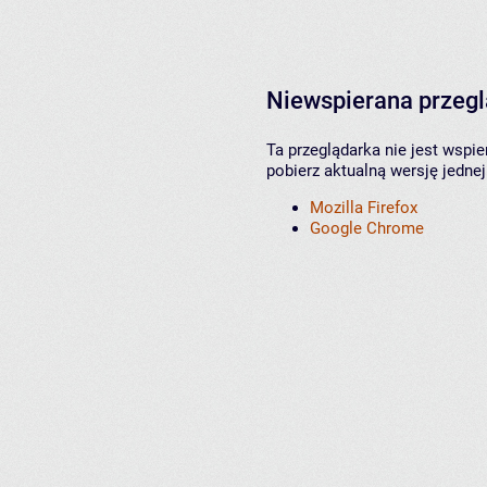
Niewspierana przeg
Ta przeglądarka nie jest wspi
pobierz aktualną wersję jednej
Mozilla Firefox
Google Chrome