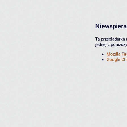
Niewspiera
Ta przeglądarka 
jednej z poniższ
Mozilla Fi
Google C