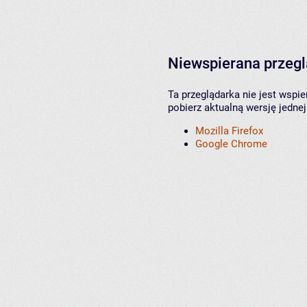
Niewspierana przeg
Ta przeglądarka nie jest wspi
pobierz aktualną wersję jednej
Mozilla Firefox
Google Chrome