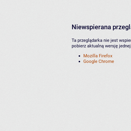
Niewspierana przeg
Ta przeglądarka nie jest wspi
pobierz aktualną wersję jednej
Mozilla Firefox
Google Chrome