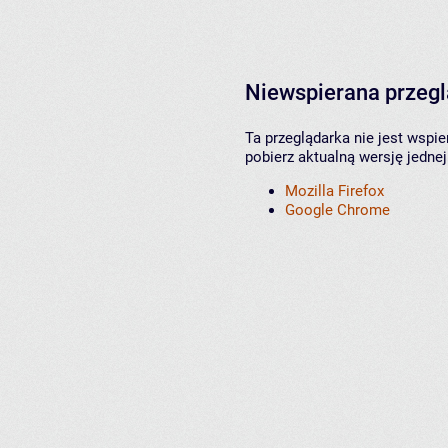
Niewspierana przeg
Ta przeglądarka nie jest wspi
pobierz aktualną wersję jednej
Mozilla Firefox
Google Chrome