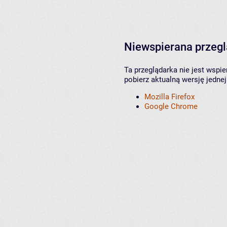
Niewspierana przeg
Ta przeglądarka nie jest wspi
pobierz aktualną wersję jednej
Mozilla Firefox
Google Chrome