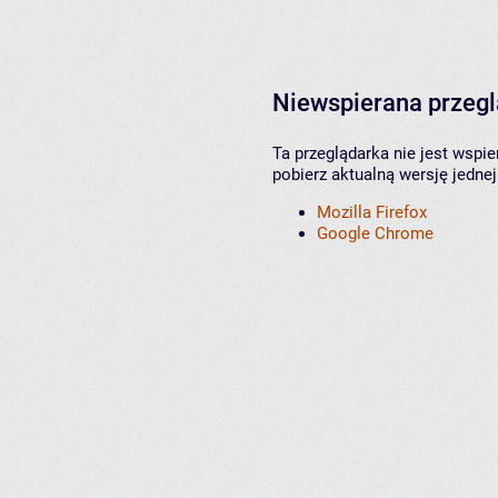
Niewspierana przeg
Ta przeglądarka nie jest wspi
pobierz aktualną wersję jednej
Mozilla Firefox
Google Chrome