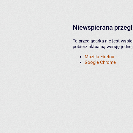
Niewspierana przeg
Ta przeglądarka nie jest wspi
pobierz aktualną wersję jednej
Mozilla Firefox
Google Chrome