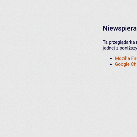
Niewspiera
Ta przeglądarka 
jednej z poniższ
Mozilla Fi
Google C