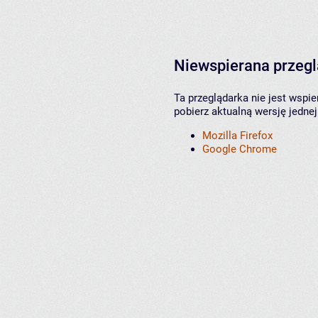
Niewspierana przeg
Ta przeglądarka nie jest wspi
pobierz aktualną wersję jednej
Mozilla Firefox
Google Chrome