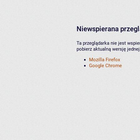
Niewspierana przeg
Ta przeglądarka nie jest wspi
pobierz aktualną wersję jednej
Mozilla Firefox
Google Chrome