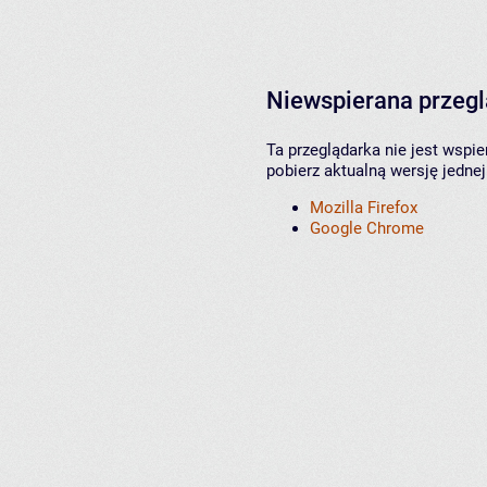
Niewspierana przeg
Ta przeglądarka nie jest wspi
pobierz aktualną wersję jednej
Mozilla Firefox
Google Chrome