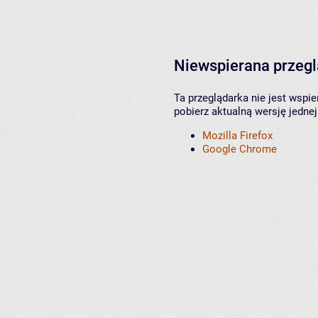
Niewspierana przeg
Ta przeglądarka nie jest wspi
pobierz aktualną wersję jednej
Mozilla Firefox
Google Chrome