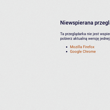
Niewspierana przeg
Ta przeglądarka nie jest wspi
pobierz aktualną wersję jednej
Mozilla Firefox
Google Chrome