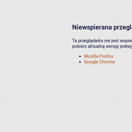
Niewspierana przeg
Ta przeglądarka nie jest wspi
pobierz aktualną wersję jednej
Mozilla Firefox
Google Chrome