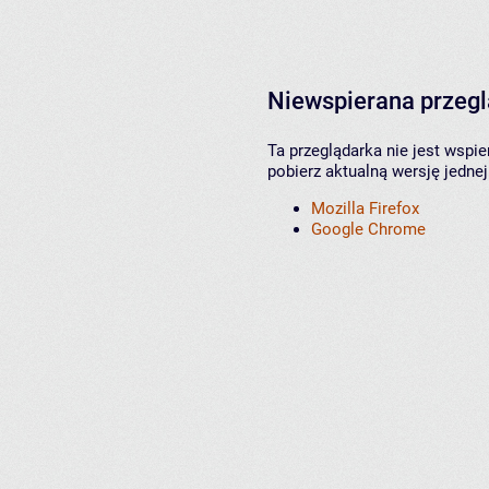
Niewspierana przeg
Ta przeglądarka nie jest wspi
pobierz aktualną wersję jednej
Mozilla Firefox
Google Chrome