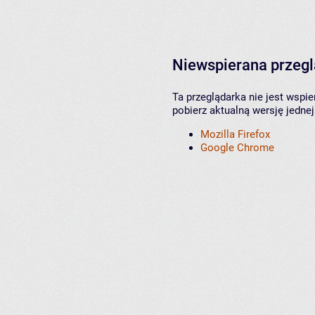
Niewspierana przeg
Ta przeglądarka nie jest wspi
pobierz aktualną wersję jednej
Mozilla Firefox
Google Chrome