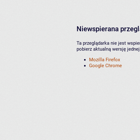
Niewspierana przeg
Ta przeglądarka nie jest wspi
pobierz aktualną wersję jednej
Mozilla Firefox
Google Chrome