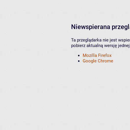
Niewspierana przeg
Ta przeglądarka nie jest wspi
pobierz aktualną wersję jednej
Mozilla Firefox
Google Chrome