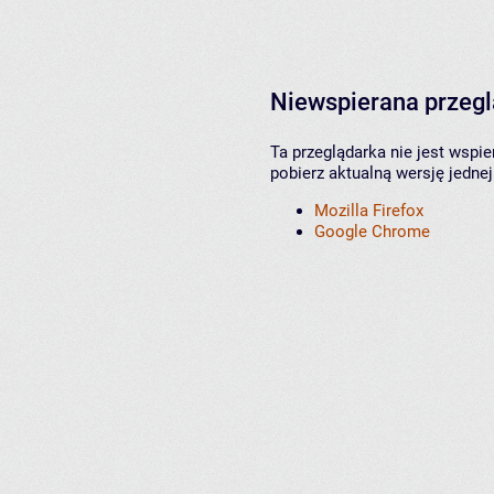
Niewspierana przeg
Ta przeglądarka nie jest wspi
pobierz aktualną wersję jednej
Mozilla Firefox
Google Chrome