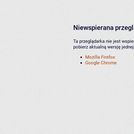
Niewspierana przeg
Ta przeglądarka nie jest wspi
pobierz aktualną wersję jednej
Mozilla Firefox
Google Chrome