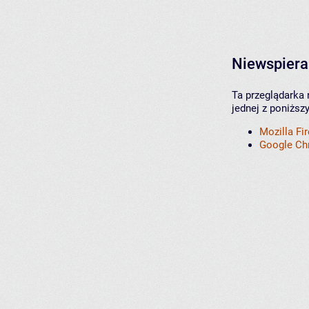
Niewspiera
Ta przeglądarka 
jednej z poniższ
Mozilla Fi
Google C