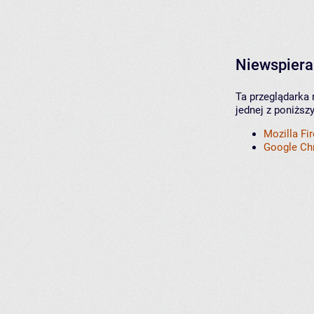
Niewspiera
Ta przeglądarka 
jednej z poniższ
Mozilla Fi
Google C