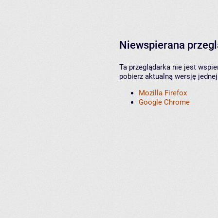
Niewspierana przeg
Ta przeglądarka nie jest wspi
pobierz aktualną wersję jednej
Mozilla Firefox
Google Chrome