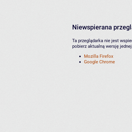
Niewspierana przeg
Ta przeglądarka nie jest wspi
pobierz aktualną wersję jednej
Mozilla Firefox
Google Chrome