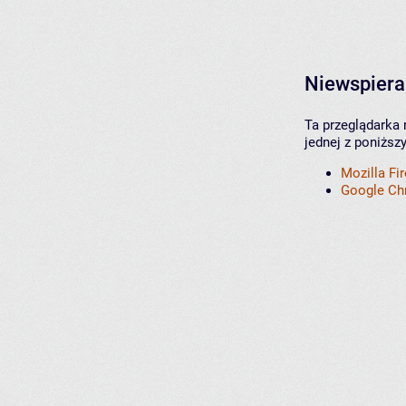
Niewspiera
Ta przeglądarka 
jednej z poniższ
Mozilla Fi
Google C