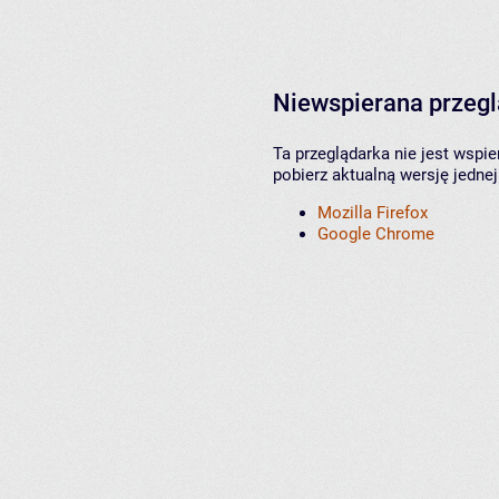
Niewspierana przeg
Ta przeglądarka nie jest wspi
pobierz aktualną wersję jednej
Mozilla Firefox
Google Chrome