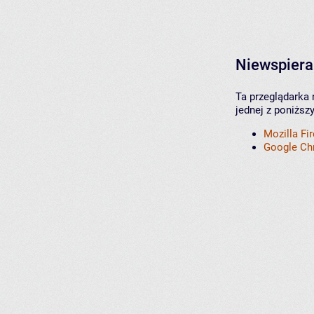
Niewspiera
Ta przeglądarka 
jednej z poniższ
Mozilla Fi
Google C