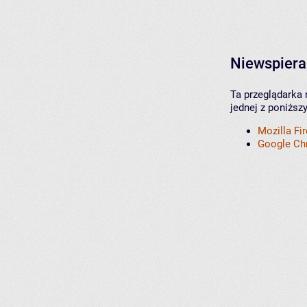
Niewspiera
Ta przeglądarka 
jednej z poniższ
Mozilla Fi
Google C