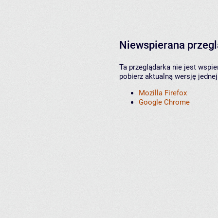
Niewspierana przeg
Ta przeglądarka nie jest wspi
pobierz aktualną wersję jednej
Mozilla Firefox
Google Chrome