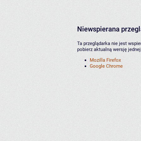
Niewspierana przeg
Ta przeglądarka nie jest wspi
pobierz aktualną wersję jednej
Mozilla Firefox
Google Chrome