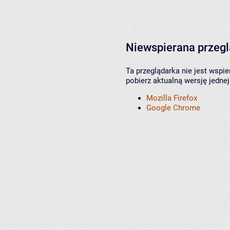
Niewspierana przeg
Ta przeglądarka nie jest wspi
pobierz aktualną wersję jednej
Mozilla Firefox
Google Chrome