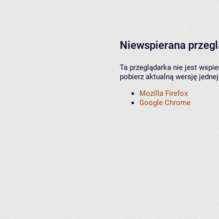
Niewspierana przeg
Ta przeglądarka nie jest wspi
pobierz aktualną wersję jednej
Mozilla Firefox
Google Chrome