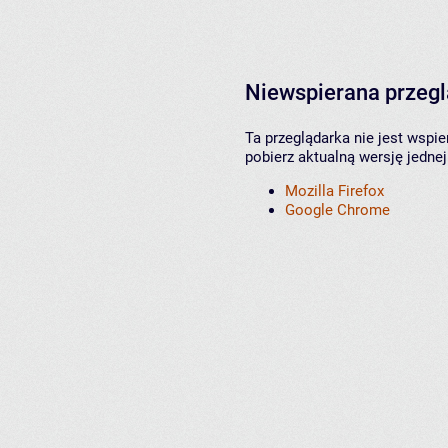
Niewspierana przeg
Ta przeglądarka nie jest wspi
pobierz aktualną wersję jednej
Mozilla Firefox
Google Chrome