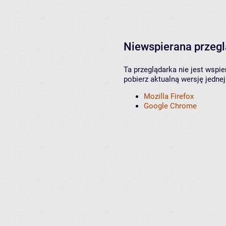
Niewspierana przeg
Ta przeglądarka nie jest wspi
pobierz aktualną wersję jednej
Mozilla Firefox
Google Chrome